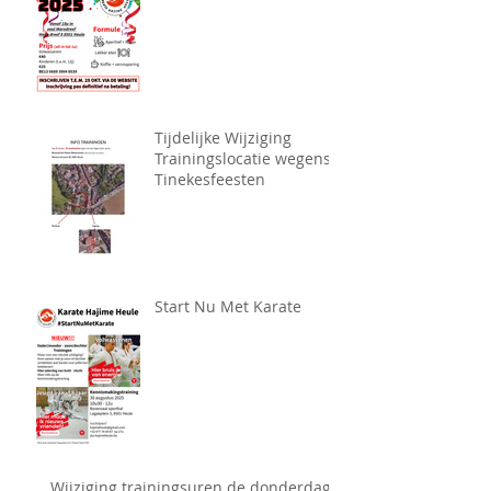
Tijdelijke Wijziging
Trainingslocatie wegens
Tinekesfeesten
Start Nu Met Karate
Wijziging trainingsuren de donderdag