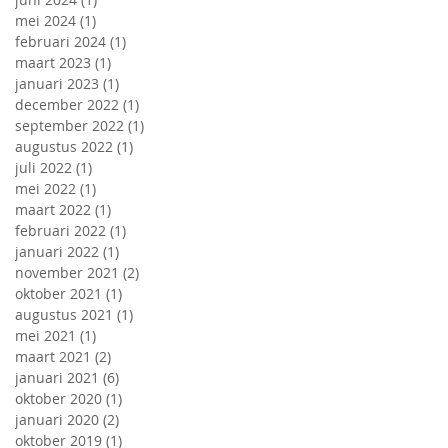
mei 2024
(1)
1 post
februari 2024
(1)
1 post
maart 2023
(1)
1 post
januari 2023
(1)
1 post
december 2022
(1)
1 post
september 2022
(1)
1 post
augustus 2022
(1)
1 post
juli 2022
(1)
1 post
mei 2022
(1)
1 post
maart 2022
(1)
1 post
februari 2022
(1)
1 post
januari 2022
(1)
1 post
november 2021
(2)
2 posts
oktober 2021
(1)
1 post
augustus 2021
(1)
1 post
mei 2021
(1)
1 post
maart 2021
(2)
2 posts
januari 2021
(6)
6 posts
oktober 2020
(1)
1 post
januari 2020
(2)
2 posts
oktober 2019
(1)
1 post