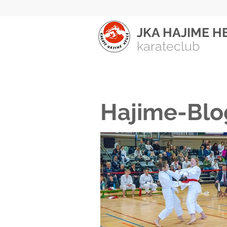
JKA HAJIME H
karateclub
Hajime-Blo