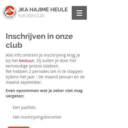
JKA HAJIME HEULE
karateclub
Inschrijven in onze
club
Alle info omtrent je inschrijving krijg je
bij het
bestuur
. Zij zullen je door het
eenvoudige proces loodsen.
We hebben 2 periodes om in te stappen
tijdens het jaar : De maand Januari en de
maand september.
Even opsommen wat je zeker niet mag
vergeten:
Een pasfoto
Het inschrijvingsforumier