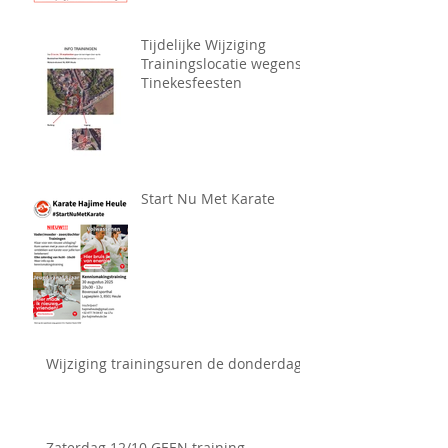
Tijdelijke Wijziging
Trainingslocatie wegens
Tinekesfeesten
Start Nu Met Karate
Wijziging trainingsuren de donderdag
Zaterdag 12/10 GEEN training