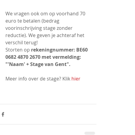
We vragen ook om op voorhand 70 
euro te betalen (bedrag 
voorinschrijving stage zonder 
reductie). We geven je achteraf het 
verschil terug!
Storten op
 rekeningnummer: BE60 
0682 4870 2670 met vermelding: 
"'Naam' + Stage van Gent". 
Meer info over de stage? Klik 
hier