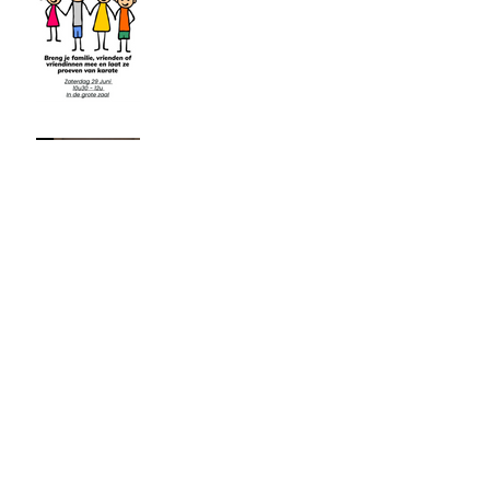
Examens Mei 2024
Archief
september 2025
(1)
1 post
augustus 2025
(2)
2 posts
januari 2025
(1)
1 post
oktober 2024
(2)
2 posts
september 2024
(1)
1 post
juli 2024
(1)
1 post
juni 2024
(1)
1 post