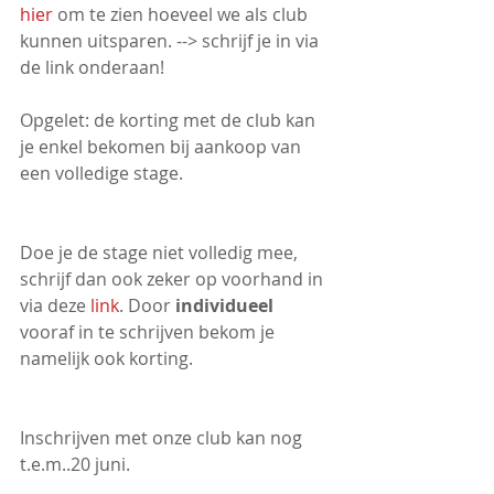
hier
 om te zien hoeveel we als club 
kunnen uitsparen. --> schrijf je in via 
de link onderaan!
Opgelet: de korting met de club kan 
je enkel bekomen bij aankoop van 
een volledige stage. 
Doe je de stage niet volledig mee, 
schrijf dan ook zeker op voorhand in 
via deze 
link
. Door 
individueel
vooraf in te schrijven bekom je 
namelijk ook korting.
Inschrijven met onze club kan nog 
t.e.m..20 juni. 