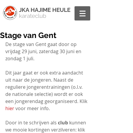
JKA HAJIME HEULE
karateclub
Stage van Gent
De stage van Gent gaat door op 
vrijdag 29 juni, zaterdag 30 juni en 
zondag 1 juli.
Dit jaar gaat er ook extra aandacht 
uit naar de jongeren. Naast de 
reguliere jongerentrainingen (o.l.v. 
de nationale selectie) wordt er ook 
een jongerendag georganiseerd. Klik 
hier
 voor meer info. 
Door in te schrijven als 
club
 kunnen 
we mooie kortingen verzilveren: klik 