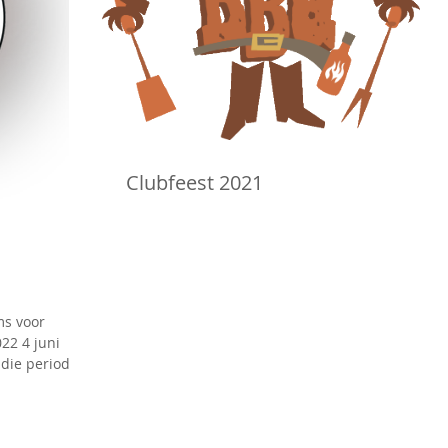
Clubfeest 2021
ms voor
22 4 juni
 die periode