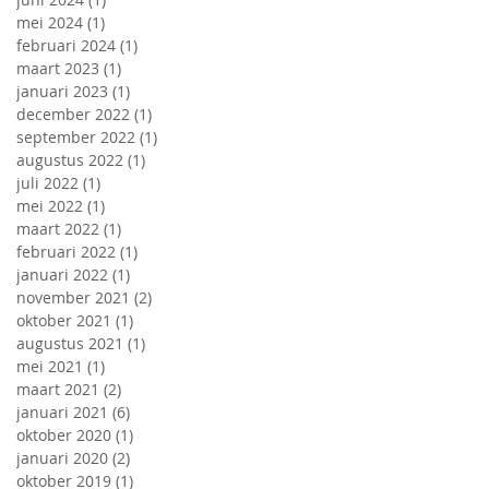
mei 2024
(1)
1 post
februari 2024
(1)
1 post
maart 2023
(1)
1 post
januari 2023
(1)
1 post
december 2022
(1)
1 post
september 2022
(1)
1 post
augustus 2022
(1)
1 post
juli 2022
(1)
1 post
mei 2022
(1)
1 post
maart 2022
(1)
1 post
februari 2022
(1)
1 post
januari 2022
(1)
1 post
november 2021
(2)
2 posts
oktober 2021
(1)
1 post
augustus 2021
(1)
1 post
mei 2021
(1)
1 post
maart 2021
(2)
2 posts
januari 2021
(6)
6 posts
oktober 2020
(1)
1 post
januari 2020
(2)
2 posts
oktober 2019
(1)
1 post