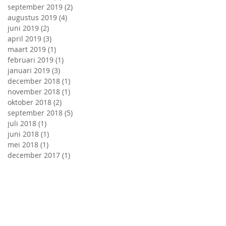
september 2019
(2)
2 posts
augustus 2019
(4)
4 posts
juni 2019
(2)
2 posts
april 2019
(3)
3 posts
maart 2019
(1)
1 post
februari 2019
(1)
1 post
januari 2019
(3)
3 posts
december 2018
(1)
1 post
november 2018
(1)
1 post
oktober 2018
(2)
2 posts
september 2018
(5)
5 posts
juli 2018
(1)
1 post
juni 2018
(1)
1 post
mei 2018
(1)
1 post
december 2017
(1)
1 post