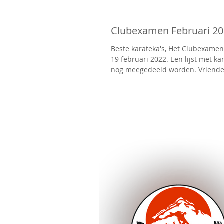
Clubexamen Februari 2
Beste karateka's, Het Clubexamen
19 februari 2022. Een lijst met ka
nog meegedeeld worden. Vriendel
groeten...