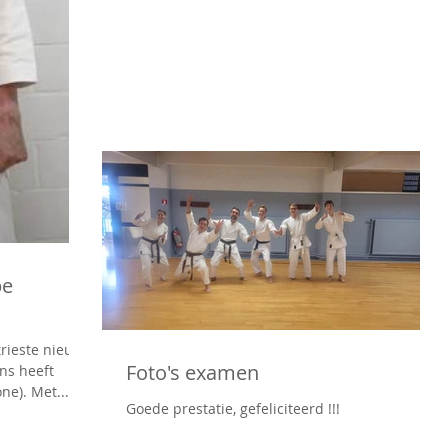
pe
trieste nieuws
Foto's examen
ns heeft
ne). Met...
Goede prestatie, gefeliciteerd !!!