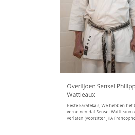
Overlijden Sensei Philip
Wattieaux
Beste karateka's, We hebben het 
vernomen dat Sensei Wattieaux o
verlaten (voorzitter JKA Francopho