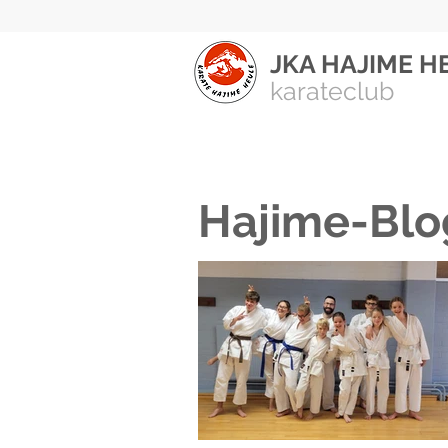
JKA HAJIME H
karateclub
Hajime-Blo