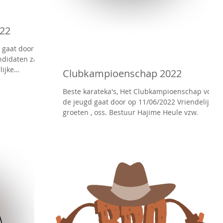
022
 gaat door op
ndidaten zal
ijke
Clubkampioenschap 2022
Beste karateka's, Het Clubkampioenschap voor
de jeugd gaat door op 11/06/2022 Vriendelijke
groeten , oss. Bestuur Hajime Heule vzw.