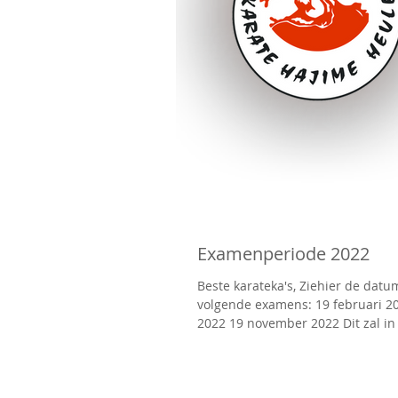
Examenperiode 2022
Beste karateka's, Ziehier de datu
volgende examens: 19 februari 20
2022 19 november 2022 Dit zal in
dan ook...